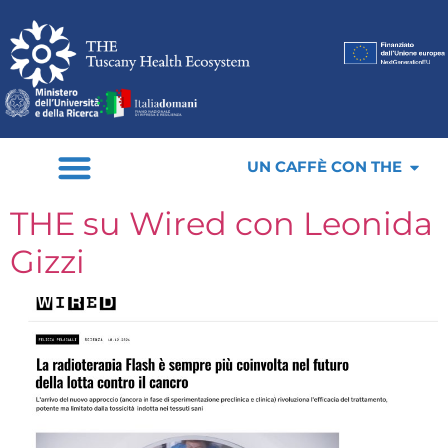
UN CAFFÈ CON THE
THE su Wired con Leonida
Gizzi