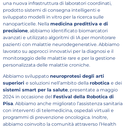
una nuova infrastruttura di laboratori coordinati,
prodotto sistemi di consegna intelligenti e
sviluppato modelli in vitro per la ricerca sulle
nanoparticelle. Nella
medicina predittiva e di
precisione
, abbiamo identificato biomarcatori
avanzati e utilizzato algoritmi di IA per monitorare
pazienti con malattie neurodegenerative. Abbiamo
lavorato su approcci innovativi per la diagnosi e il
monitoraggio delle malattie rare e per la gestione
personalizzata delle malattie croniche.
Abbiamo sviluppato
neuroprotesi degli arti
superiori
e soluzioni nell’ambito della
robotica
e dei
sistemi smart per la salute
, presentate a maggio
2024 in occasione del
Festival della Robotica di
Pisa
. Abbiamo anche migliorato l’assistenza sanitaria
con interventi di telemedicina, ospedali virtuali e
programmi di prevenzione oncologica. Inoltre,
abbiamo coinvolto la comunità attraverso l’Health