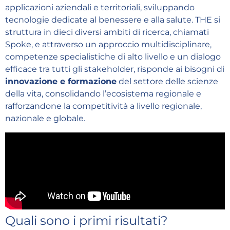
applicazioni aziendali e territoriali, sviluppando
tecnologie dedicate al benessere e alla salute. THE si
struttura in dieci diversi ambiti di ricerca, chiamati
Spoke, e attraverso un approccio multidisciplinare,
competenze specialistiche di alto livello e un dialogo
efficace tra tutti gli stakeholder, risponde ai bisogni di
innovazione e formazione
del settore delle scienze
della vita, consolidando l’ecosistema regionale e
rafforzandone la competitività a livello regionale,
nazionale e globale.
Quali sono i primi risultati?