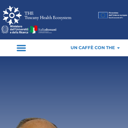
UN CAFFÈ CON THE