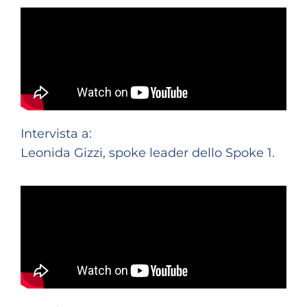
Intervista a:
Leonida Gizzi, spoke leader dello Spoke 1.