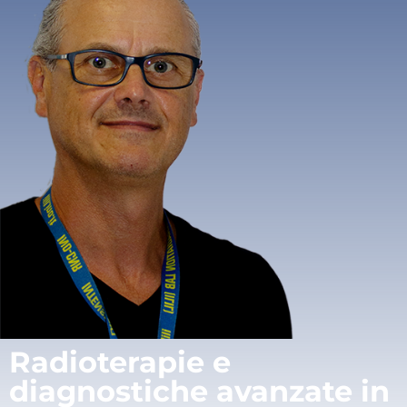
Radioterapie e
diagnostiche avanzate in