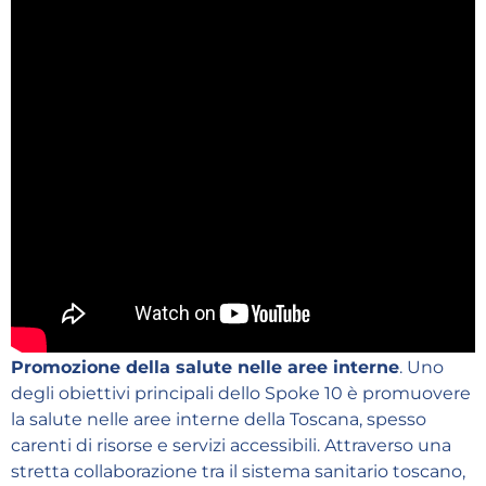
Promozione della salute nelle aree interne
. Uno
degli obiettivi principali dello Spoke 10 è promuovere
la salute nelle aree interne della Toscana, spesso
carenti di risorse e servizi accessibili. Attraverso una
stretta collaborazione tra il sistema sanitario toscano,