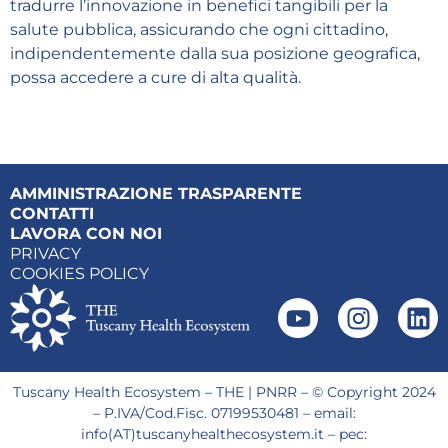
tradurre l’innovazione in benefici tangibili per la
salute pubblica, assicurando che ogni cittadino,
indipendentemente dalla sua posizione geografica,
possa accedere a cure di alta qualità.
AMMINISTRAZIONE TRASPARENTE
CONTATTI
LAVORA CON NOI
PRIVACY
COOKIES POLICY
Tuscany Health Ecosystem – THE | PNRR – © Copyright 2024
– P.IVA/Cod.Fisc. 07199530481 – email:
info(AT)tuscanyhealthecosystem.it – pec: