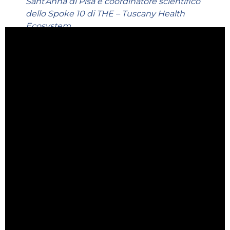
Sant’Anna di Pisa e coordinatore scientifico
dello Spoke 10 di THE – Tuscany Health
Ecosystem