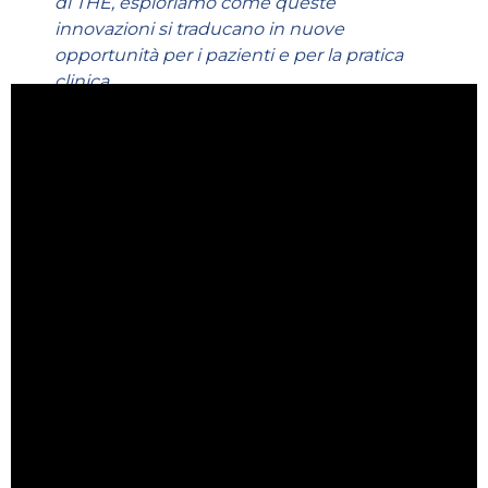
di THE, esploriamo come queste
innovazioni si traducano in nuove
opportunità per i pazienti e per la pratica
clinica.