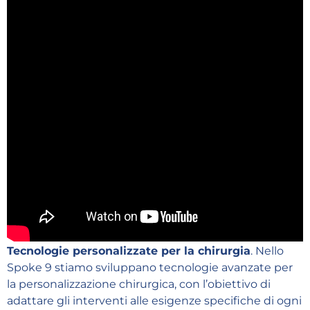
Tecnologie personalizzate per la chirurgia
. Nello
Spoke 9 stiamo sviluppano tecnologie avanzate per
la personalizzazione chirurgica, con l’obiettivo di
adattare gli interventi alle esigenze specifiche di ogni