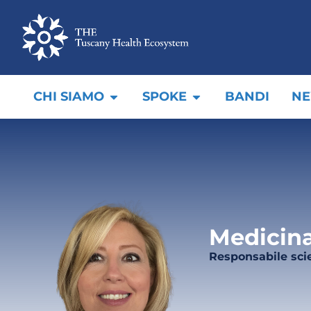
CHI SIAMO
SPOKE
BANDI
N
Medicina
Responsabile scie