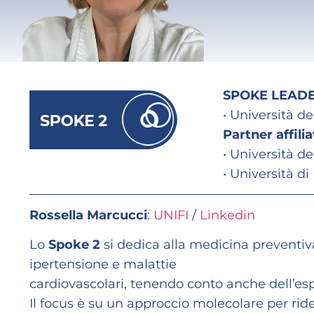
SPOKE LEAD
• Università de
Partner affilia
• Università de
• Università di
Rossella Marcucci
:
UNIFI
/
Linkedin
Lo
Spoke 2
si dedica alla medicina preventiv
ipertensione e malattie
cardiovascolari, tenendo conto anche dell’es
Il focus è su un approccio molecolare per ridef