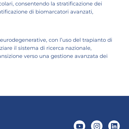
ari, consentendo la stratificazione dei
ntificazione di biomarcatori avanzati,
neurodegenerative, con l’uso del trapianto di
are il sistema di ricerca nazionale,
ansizione verso una gestione avanzata dei