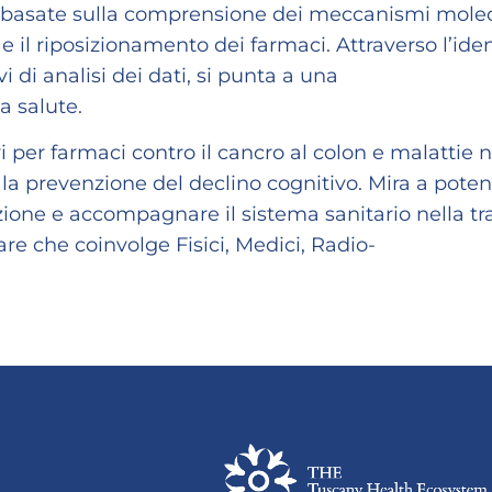
basate sulla comprensione dei meccanismi molecol
 e il riposizionamento dei farmaci. Attraverso l’ide
 di analisi dei dati, si punta a una
a salute.
vi per farmaci contro il cancro al colon e malattie 
 prevenzione del declino cognitivo. Mira a potenzi
ione e accompagnare il sistema sanitario nella tr
are che coinvolge Fisici, Medici, Radio-