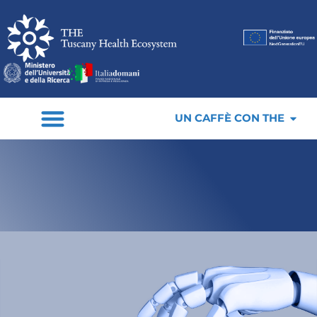
UN CAFFÈ CON THE