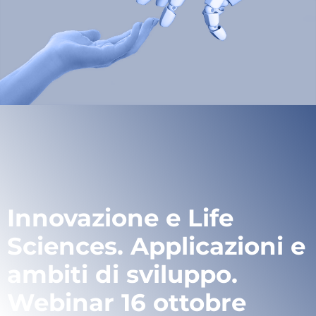
Innovazione e Life
Sciences. Applicazioni e
ambiti di sviluppo.
Webinar 16 ottobre