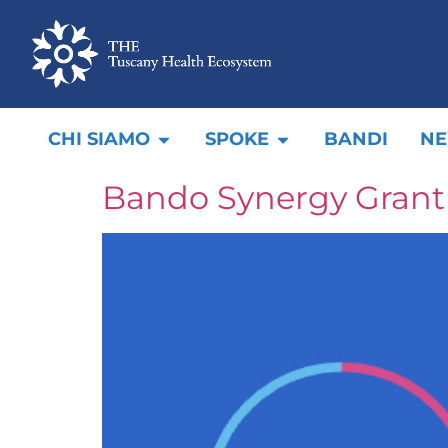
CHI SIAMO
SPOKE
BANDI
N
Bando Synergy Grant