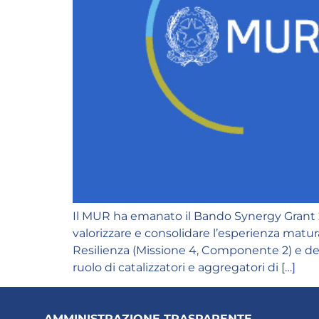
Il MUR ha emanato il Bando Synergy Grant 2
valorizzare e consolidare l’esperienza matur
Resilienza (Missione 4, Componente 2) e de
ruolo di catalizzatori e aggregatori di […]
AMMINISTRAZIONE TRASPARENTE