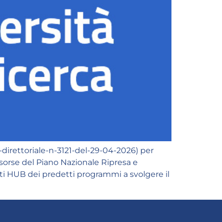
direttoriale-n-3121-del-29-04-2026) per
isorse del Piano Nazionale Ripresa e
i HUB dei predetti programmi a svolgere il