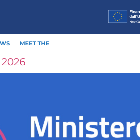
EWS
MEET THE
 2026