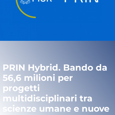
PRIN Hybrid. Bando da
56,6 milioni per
progetti
multidisciplinari tra
scienze umane e nuove