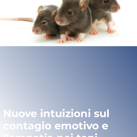
Nuove intuizioni sul
contagio emotivo e