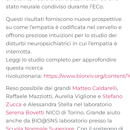
stato neurale condiviso durante l’ECo.
Questi risultati forniscono nuove prospettive
su come l’empatia è codificata nel cervello e
offrono preziose intuizioni per lo studio dei
disturbi neuropsichiatrici in cui l’empatia è
interrotta.
Leggi lo studio completo per approfondire
questa ricerca
rivoluzionaria:
https://www.biorxiv.org/content/10
Reso possibile dai grandi
Matteo Caldarelli
,
Raffaele Mazziotti, Aurelia Viglione e
Stefano
Zucca
e Alessandra Stella nel laboratorio
Serena Bovetti
NICO di Torino. Grande aiuto
anche da BIO@SNS laboratorio presso la
Scuola Normale Superiore
. Con il sostegno di