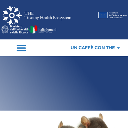
UN CAFFÈ CON THE